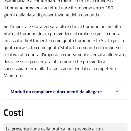
esaminarla e a confermare o meno il diritto al rimborso.
Il Comune provvede ad effettuare il rimborso entro 180
giorni dalla data di presentazione della domanda.
Se l'imposta è stata versata oltre che al Comune anche allo
Stato, il Comune dovrà provvedere al rimborso per la quota
incassata direttamente come quota Comune e lo Stato per la
quota incassata come quota Stato. La domanda di rimborso
relativa alla quota d’imposta erroneamente versata allo Stato,
dovrà essere presentata al Comune che provvederà
successivamente alla trasmissione dei dati al competente
Ministero.
Moduli da compilare e documenti da allegare
Costi
Tipo di pagamento
Importo
La presentazione della pratica non prevede alcun