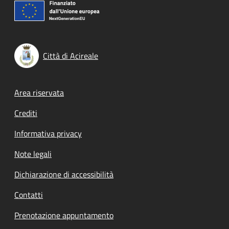
Città di Acireale
Footer menu
Area riservata
Crediti
Informativa privacy
Note legali
Dichiarazione di accessibilità
Contatti
Prenotazione appuntamento