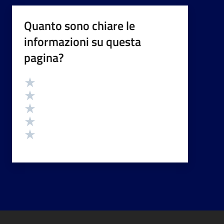
Quanto sono chiare le
informazioni su questa
pagina?
Valutazione
Valuta 5 stelle su 5
Valuta 4 stelle su 5
Valuta 3 stelle su 5
Valuta 2 stelle su 5
Valuta 1 stelle su 5