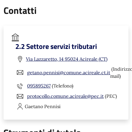
Contatti
2.2 Settore servizi tributari
Via Lazzaretto, 14 95024 Acireale (CT)
(Indirizz
getano.pennisi@comune.acireale.ct.it
mail)
095895267
(Telefono)
protocollo.comune.acireale@pec.it
(PEC)
Gaetano
Pennisi