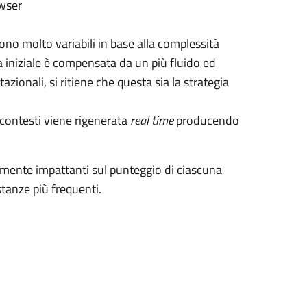
owser
ono molto variabili in base alla complessità
a iniziale è compensata da un più fluido ed
zionali, si ritiene che questa sia la strategia
i contesti viene rigenerata
real time
producendo
ente impattanti sul punteggio di ciascuna
stanze più frequenti.