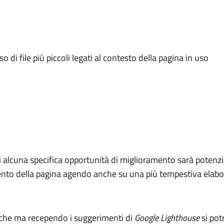
o di file più piccoli legati al contesto della pagina in uso
i alcuna specifica opportunità di miglioramento sarà potenzia
amento della pagina agendo anche su una più tempestiva elabo
iche ma recependo i suggerimenti di
Google Lighthouse
si pot