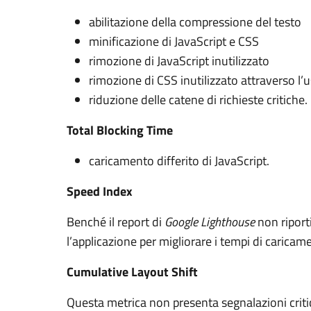
abilitazione della compressione del testo
minificazione di JavaScript e CSS
rimozione di JavaScript inutilizzato
rimozione di CSS inutilizzato attraverso l’us
riduzione delle catene di richieste critiche.
Total Blocking Time
caricamento differito di JavaScript.
Speed Index
Benché il report di
Google Lighthouse
non riport
l’applicazione per migliorare i tempi di caric
Cumulative Layout Shift
Questa metrica non presenta segnalazioni crit