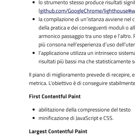
lo strumento stesso produce risultati signif
(
github.com/GoogleChrome/lighthouse#
la compilazione di un’istanza avviene nel 
della pratica e dei conseguenti moduli o al
armonico passaggio tra uno step e l’altro. P
più consona nell’esperienza d’uso dell’ute
l’applicazione utilizza un intrinseco sistem
risultati più bassi ma che statisticamente
Il piano di miglioramento prevede di recepire, en
metrica. L'obiettivo è di conseguire stabilmente
First Contentful Paint
abilitazione della compressione del testo
minificazione di JavaScript e CSS.
Largest Contentful Paint