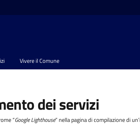
izi
Vivere il Comune
mento dei servizi
hrome “
Google Lighthouse
” nella pagina di compilazione di u