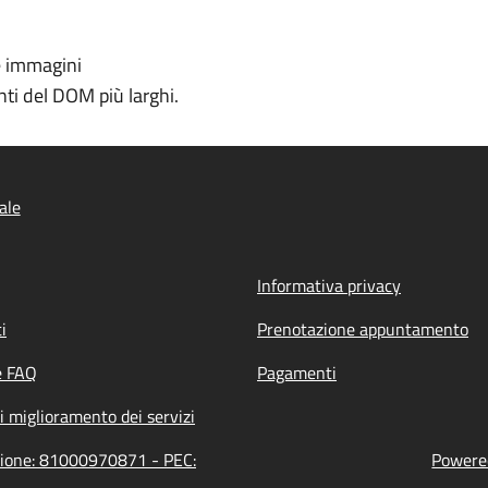
e immagini
ti del DOM più larghi.
ale
Informativa privacy
i
Prenotazione appuntamento
e FAQ
Pagamenti
i miglioramento dei servizi
azione: 81000970871 - PEC:
Powered