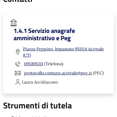
1.4.1 Servizio anagrafe
amministrativo e Peg
Piazza Peppino, Impastato 95024 Acireale
(CT)
095895111
(Telefono)
protocollo.comune.acireale@pec.it
(PEC)
Laura
Arcidiacono
Strumenti di tutela