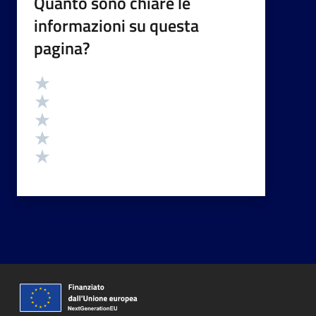
Quanto sono chiare le
informazioni su questa
pagina?
Valutazione
Valuta 5 stelle su 5
Valuta 4 stelle su 5
Valuta 3 stelle su 5
Valuta 2 stelle su 5
Valuta 1 stelle su 5