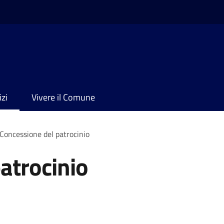
izi
Vivere il Comune
Concessione del patrocinio
atrocinio