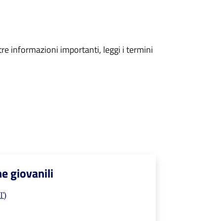
tre informazioni importanti, leggi i termini
he giovanili
T)