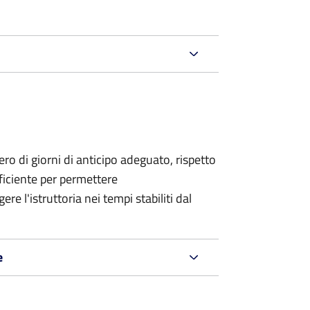
o di giorni di anticipo adeguato, rispetto
fficiente per permettere
re l'istruttoria nei tempi stabiliti dal
e