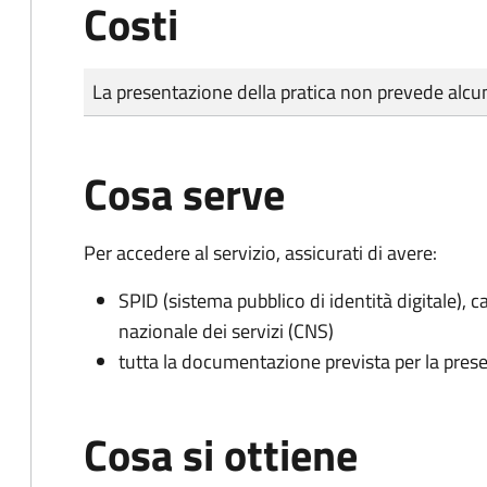
Costi
Tipo di pagamento
Importo
La presentazione della pratica non prevede al
Cosa serve
Per accedere al servizio, assicurati di avere:
SPID (sistema pubblico di identità digitale), ca
nazionale dei servizi (CNS)
tutta la documentazione prevista per la prese
Cosa si ottiene