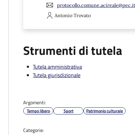
protocollo.comune.acireale@pec.i
Antonio
Trovato
Strumenti di tutela
Tutela amministrativa
Tutela giurisdizionale
Argomenti:
Tempo libero
Sport
Patrimonio culturale
Categorie: