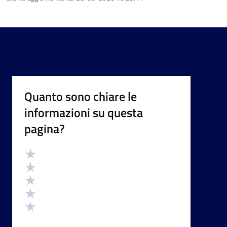
Quanto sono chiare le
informazioni su questa
pagina?
Valutazione
Valuta 5 stelle su 5
Valuta 4 stelle su 5
Valuta 3 stelle su 5
Valuta 2 stelle su 5
Valuta 1 stelle su 5