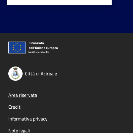
Città di Acireale
Footer menu
Area riservata
Crediti
Informativa privacy
Note legali