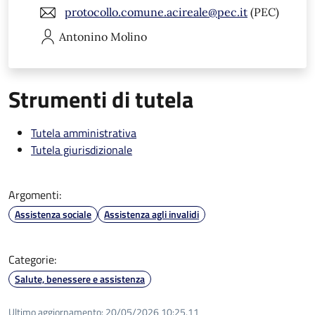
protocollo.comune.acireale@pec.it
(PEC)
Antonino
Molino
Strumenti di tutela
Tutela amministrativa
Tutela giurisdizionale
Argomenti:
Assistenza sociale
Assistenza agli invalidi
Categorie:
Salute, benessere e assistenza
Ultimo aggiornamento:
20/05/2026 10:25.11