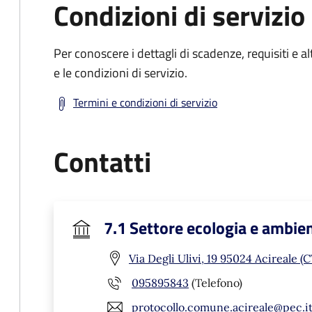
Condizioni di servizio
Per conoscere i dettagli di scadenze, requisiti e al
e le condizioni di servizio.
Termini e condizioni di servizio
Contatti
7.1 Settore ecologia e ambie
Via Degli Ulivi, 19 95024 Acireale (C
095895843
(Telefono)
protocollo.comune.acireale@pec.i