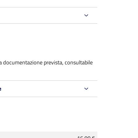
 la documentazione prevista, consultabile
e