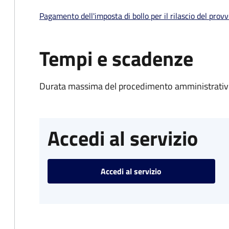
Pagamento dell'imposta di bollo per il rilascio del prov
Tempi e scadenze
Durata massima del procedimento amministrativo
Accedi al servizio
Accedi al servizio