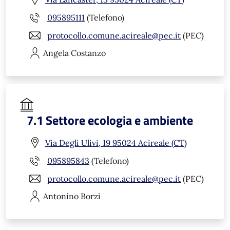
095895111
(Telefono)
protocollo.comune.acireale@pec.it
(PEC)
Angela
Costanzo
7.1 Settore ecologia e ambiente
Via Degli Ulivi, 19 95024 Acireale (CT)
095895843
(Telefono)
protocollo.comune.acireale@pec.it
(PEC)
Antonino
Borzì