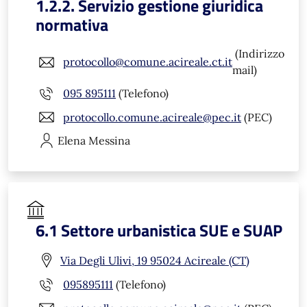
1.2.2. Servizio gestione giuridica
normativa
(Indirizzo
protocollo@comune.acireale.ct.it
mail)
095 895111
(Telefono)
protocollo.comune.acireale@pec.it
(PEC)
Elena
Messina
6.1 Settore urbanistica SUE e SUAP
Via Degli Ulivi, 19 95024 Acireale (CT)
095895111
(Telefono)