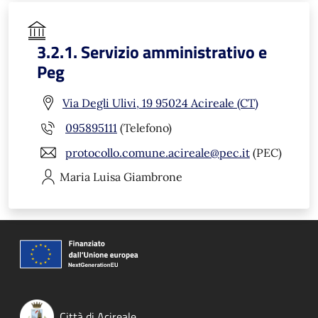
3.2.1. Servizio amministrativo e
Peg
Via Degli Ulivi, 19 95024 Acireale (CT)
095895111
(Telefono)
protocollo.comune.acireale@pec.it
(PEC)
Maria Luisa
Giambrone
Città di Acireale