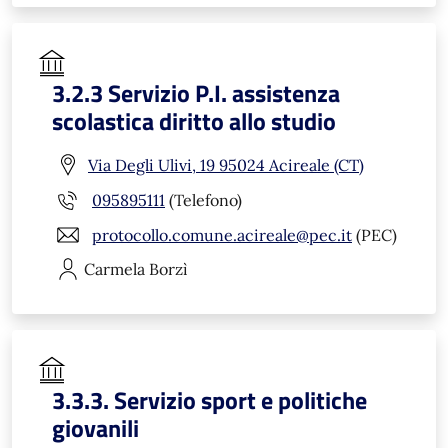
3.2.3 Servizio P.I. assistenza
scolastica diritto allo studio
Via Degli Ulivi, 19 95024 Acireale (CT)
095895111
(Telefono)
protocollo.comune.acireale@pec.it
(PEC)
Carmela
Borzì
3.3.3. Servizio sport e politiche
giovanili