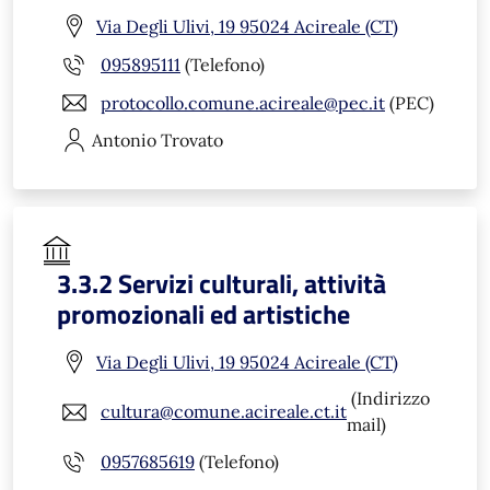
Via Degli Ulivi, 19 95024 Acireale (CT)
095895111
(Telefono)
protocollo.comune.acireale@pec.it
(PEC)
Antonio
Trovato
3.3.2 Servizi culturali, attività
promozionali ed artistiche
Via Degli Ulivi, 19 95024 Acireale (CT)
(Indirizzo
cultura@comune.acireale.ct.it
mail)
0957685619
(Telefono)