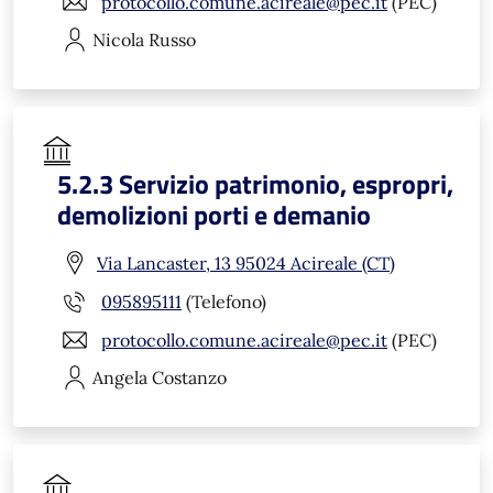
protocollo.comune.acireale@pec.it
(PEC)
Nicola
Russo
5.2.3 Servizio patrimonio, espropri,
demolizioni porti e demanio
Via Lancaster, 13 95024 Acireale (CT)
095895111
(Telefono)
protocollo.comune.acireale@pec.it
(PEC)
Angela
Costanzo