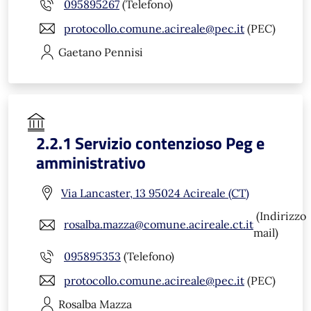
095895267
(Telefono)
protocollo.comune.acireale@pec.it
(PEC)
Gaetano
Pennisi
2.2.1 Servizio contenzioso Peg e
amministrativo
Via Lancaster, 13 95024 Acireale (CT)
(Indirizzo
rosalba.mazza@comune.acireale.ct.it
mail)
095895353
(Telefono)
protocollo.comune.acireale@pec.it
(PEC)
Rosalba
Mazza