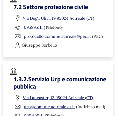
7.2 Settore protezione civile
Via Degli Ulivi, 19 95024 Acireale (CT)
095895111
(Telefono)
protocollo.comune.acireale@pec.it
(PEC)
Giuseppe
Sorbello
1.3.2.Servizio Urp e comunicazione
pubblica
Via Lancaster, 13 95024 Acireale (CT)
urp@comune.acireale.ct.it
(Indirizzo mail)
095 895111
(Telefono)