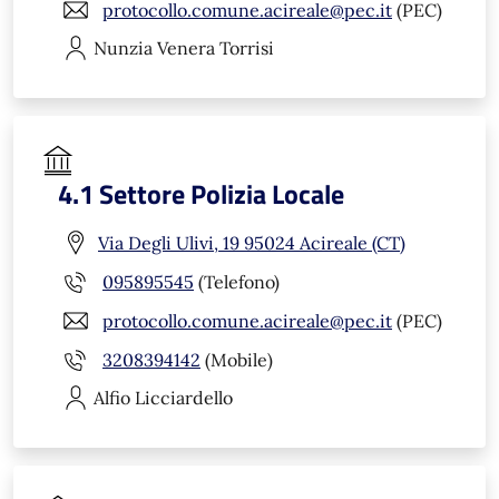
protocollo.comune.acireale@pec.it
(PEC)
Nunzia Venera
Torrisi
4.1 Settore Polizia Locale
Via Degli Ulivi, 19 95024 Acireale (CT)
095895545
(Telefono)
protocollo.comune.acireale@pec.it
(PEC)
3208394142
(Mobile)
Alfio
Licciardello