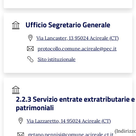
Ufficio Segretario Generale
Via Lancaster, 13 95024 Acireale (CT)
protocollo.comune.acireale@pec.it
Sito istituzionale
2.2.3 Servizio entrate extratributarie e
patrimoniali
Via Lazzaretto, 14 95024 Acireale (CT)
(Indirizz
getano.pennisi@comune.acireale.ct.it