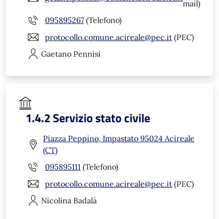
mail)
095895267
(Telefono)
protocollo.comune.acireale@pec.it
(PEC)
Gaetano
Pennisi
1.4.2 Servizio stato civile
Piazza Peppino, Impastato 95024 Acireale
(CT)
095895111
(Telefono)
protocollo.comune.acireale@pec.it
(PEC)
Nicolina
Badalà