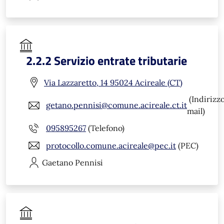
2.2.2 Servizio entrate tributarie
Via Lazzaretto, 14 95024 Acireale (CT)
(Indirizz
getano.pennisi@comune.acireale.ct.it
mail)
095895267
(Telefono)
protocollo.comune.acireale@pec.it
(PEC)
Gaetano
Pennisi