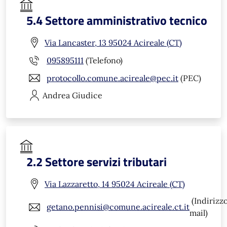
5.4 Settore amministrativo tecnico
Via Lancaster, 13 95024 Acireale (CT)
095895111
(Telefono)
protocollo.comune.acireale@pec.it
(PEC)
Andrea
Giudice
2.2 Settore servizi tributari
Via Lazzaretto, 14 95024 Acireale (CT)
(Indirizz
getano.pennisi@comune.acireale.ct.it
mail)