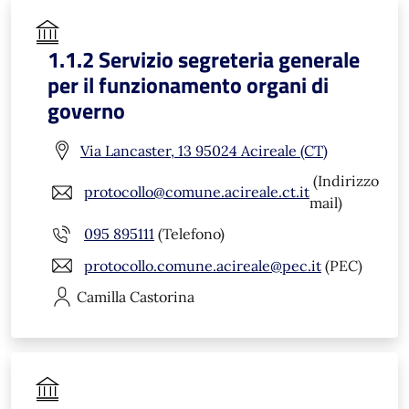
1.1.2 Servizio segreteria generale
per il funzionamento organi di
governo
Via Lancaster, 13 95024 Acireale (CT)
(Indirizzo
protocollo@comune.acireale.ct.it
mail)
095 895111
(Telefono)
protocollo.comune.acireale@pec.it
(PEC)
Camilla
Castorina