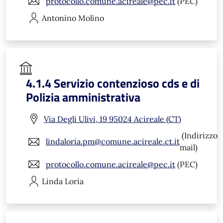
protocollo.comune.acireale@pec.it
(PEC)
Antonino
Molino
4.1.4 Servizio contenzioso cds e di
Polizia amministrativa
Via Degli Ulivi, 19 95024 Acireale (CT)
(Indirizzo
lindaloria.pm@comune.acireale.ct.it
mail)
protocollo.comune.acireale@pec.it
(PEC)
Linda
Loria