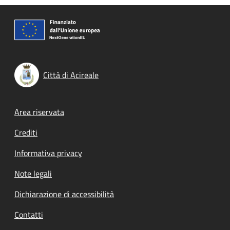
Città di Acireale
Footer menu
Area riservata
Crediti
Informativa privacy
Note legali
Dichiarazione di accessibilità
Contatti