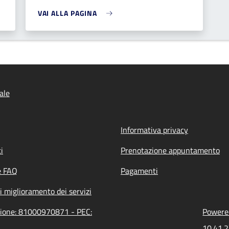
VAI ALLA PAGINA
ale
Informativa privacy
i
Prenotazione appuntamento
e FAQ
Pagamenti
i miglioramento dei servizi
azione: 81000970871 - PEC:
Powered
10.41.2