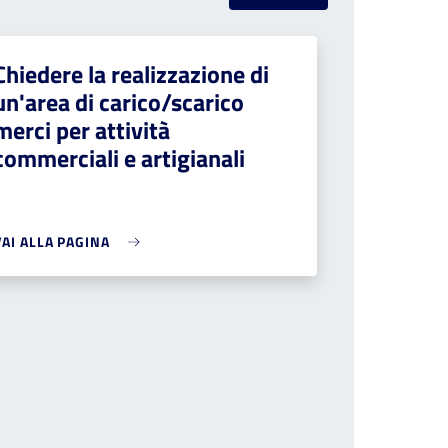
Chiedere la realizzazione di
un'area di carico/scarico
merci per attività
commerciali e artigianali
VAI ALLA PAGINA