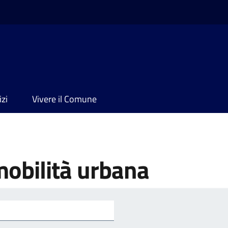
izi
Vivere il Comune
mobilità urbana