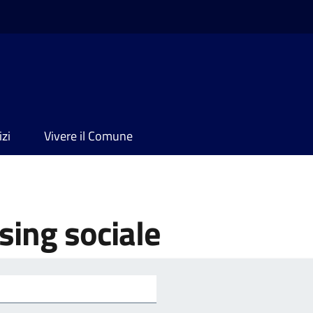
izi
Vivere il Comune
sing sociale