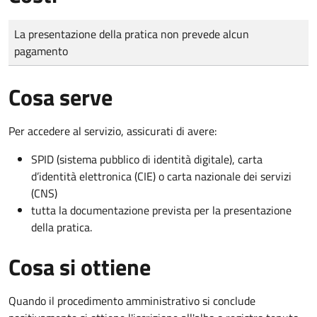
Tipo di pagamento
Importo
La presentazione della pratica non prevede alcun
pagamento
Cosa serve
Per accedere al servizio, assicurati di avere:
SPID (sistema pubblico di identità digitale), carta
d’identità elettronica (CIE) o carta nazionale dei servizi
(CNS)
tutta la documentazione prevista per la presentazione
della pratica.
Cosa si ottiene
Quando il procedimento amministrativo si conclude