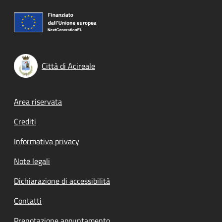
Città di Acireale
Footer menu
Area riservata
Crediti
Informativa privacy
Note legali
Dichiarazione di accessibilità
Contatti
Prenotazione appuntamento