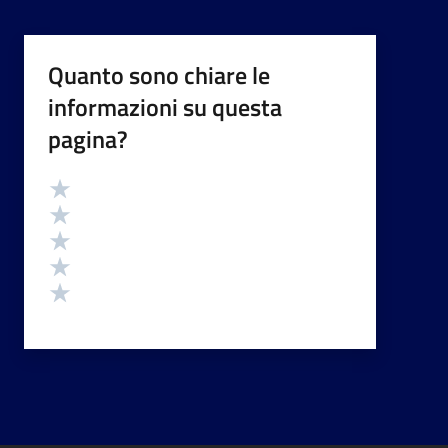
Quanto sono chiare le
informazioni su questa
pagina?
Valutazione
Valuta 5 stelle su 5
Valuta 4 stelle su 5
Valuta 3 stelle su 5
Valuta 2 stelle su 5
Valuta 1 stelle su 5