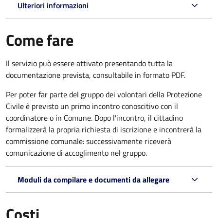
Ulteriori informazioni
Come fare
Il servizio può essere attivato presentando tutta la
documentazione prevista, consultabile in formato PDF.
Per poter far parte del gruppo dei volontari della Protezione
Civile è previsto un primo incontro conoscitivo con il
coordinatore o in Comune. Dopo l'incontro, il cittadino
formalizzerà la propria richiesta di iscrizione e incontrerà la
commissione comunale: successivamente riceverà
comunicazione di accoglimento nel gruppo.
Moduli da compilare e documenti da allegare
Costi