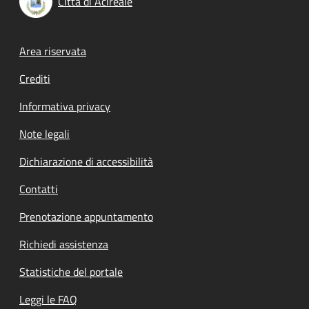
Città di Acireale
Footer menu
Area riservata
Crediti
Informativa privacy
Note legali
Dichiarazione di accessibilità
Contatti
Prenotazione appuntamento
Richiedi assistenza
Statistiche del portale
Leggi le FAQ