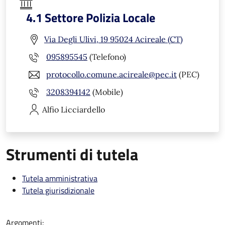
4.1 Settore Polizia Locale
Via Degli Ulivi, 19 95024 Acireale (CT)
095895545
(Telefono)
protocollo.comune.acireale@pec.it
(PEC)
3208394142
(Mobile)
Alfio
Licciardello
Strumenti di tutela
Tutela amministrativa
Tutela giurisdizionale
Argomenti: