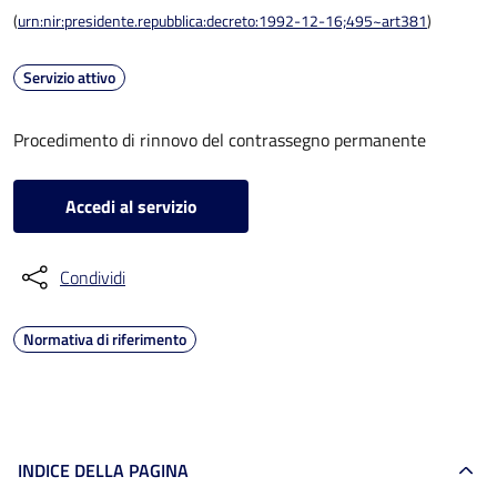
(
urn:nir:presidente.repubblica:decreto:1992-12-16;495~art381
)
Servizio attivo
Procedimento di rinnovo del contrassegno permanente
Accedi al servizio
Condividi
Normativa di riferimento
INDICE DELLA PAGINA