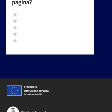
pagina?
Valutazione
Valuta 5 stelle su 5
Valuta 4 stelle su 5
Valuta 3 stelle su 5
Valuta 2 stelle su 5
Valuta 1 stelle su 5