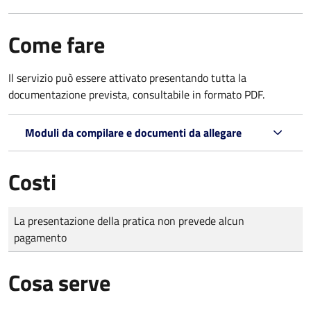
Come fare
Il servizio può essere attivato presentando tutta la
documentazione prevista, consultabile in formato PDF.
Moduli da compilare e documenti da allegare
Costi
Tipo di pagamento
Importo
La presentazione della pratica non prevede alcun
pagamento
Cosa serve