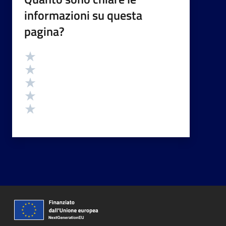
informazioni su questa
pagina?
Valutazione
Valuta 5 stelle su 5
Valuta 4 stelle su 5
Valuta 3 stelle su 5
Valuta 2 stelle su 5
Valuta 1 stelle su 5