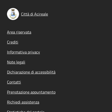
Città di Acireale
Footer menu
Area riservata
Crediti
Informativa privacy
Note legali
Dichiarazione di accessibilità
Contatti
Prenotazione appuntamento
Richiedi assistenza
Statistiche del portale