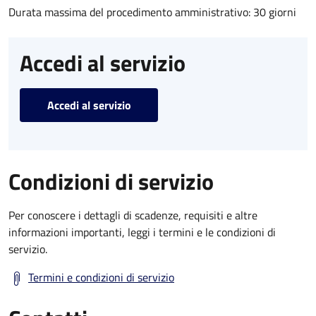
Durata massima del procedimento amministrativo: 30 giorni
Accedi al servizio
Accedi al servizio
Condizioni di servizio
Per conoscere i dettagli di scadenze, requisiti e altre
informazioni importanti, leggi i termini e le condizioni di
servizio.
Termini e condizioni di servizio