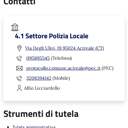
Contatti
4.1 Settore Polizia Locale
Via Degli Ulivi, 19 95024 Acireale (CT)
095895545
(Telefono)
protocollo.comune.acireale@pec.it
(PEC)
3208394142
(Mobile)
Alfio
Licciardello
Strumenti di tutela
Tutela amministrativa