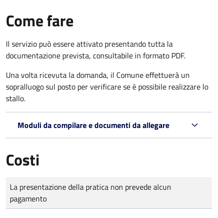
Come fare
Il servizio può essere attivato presentando tutta la
documentazione prevista, consultabile in formato PDF.
Una volta ricevuta la domanda, il Comune effettuerà un
sopralluogo sul posto per verificare se è possibile realizzare lo
stallo.
Moduli da compilare e documenti da allegare
Costi
Tipo di pagamento
Importo
La presentazione della pratica non prevede alcun
pagamento