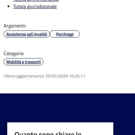
Tutela giurisdizionale
Argomenti:
Assistenza agli invalidi
Parcheggi
Categorie:
Mobilità e trasporti
Ultimo aggiornamento:
20/05/2026 10:25.11
Quanto sono chiare le