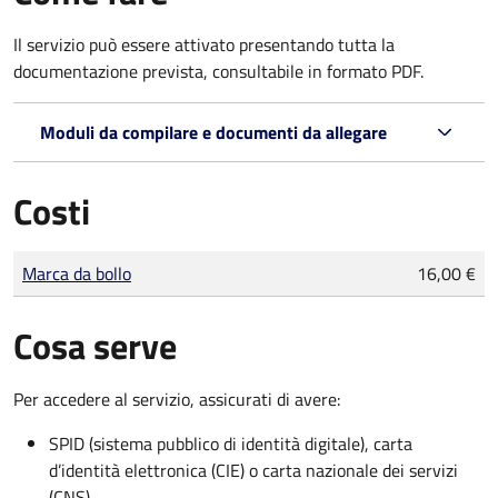
Il servizio può essere attivato presentando tutta la
documentazione prevista, consultabile in formato PDF.
Moduli da compilare e documenti da allegare
Costi
Tipo di pagamento
Importo
Marca da bollo
16,00 €
Cosa serve
Per accedere al servizio, assicurati di avere:
SPID (sistema pubblico di identità digitale), carta
d’identità elettronica (CIE) o carta nazionale dei servizi
(CNS)