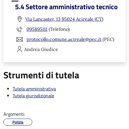
5.4 Settore amministrativo tecnico
Via Lancaster, 13 95024 Acireale (CT)
095895111
(Telefono)
protocollo.comune.acireale@pec.it
(PEC)
Andrea
Giudice
Strumenti di tutela
Tutela amministrativa
Tutela giurisdizionale
Argomenti:
Polizia