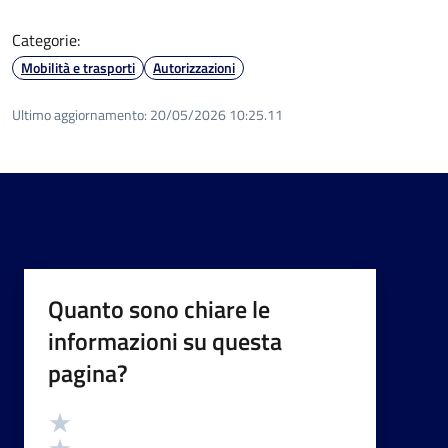
Categorie:
Mobilità e trasporti
Autorizzazioni
Ultimo aggiornamento:
20/05/2026 10:25.11
Quanto sono chiare le
informazioni su questa
pagina?
Valutazione
Valuta 5 stelle su 5
Valuta 4 stelle su 5