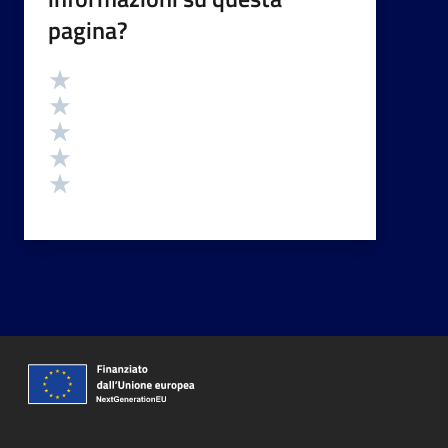
pagina?
Valutazione
Valuta 5 stelle su 5
Valuta 4 stelle su 5
Valuta 3 stelle su 5
Valuta 2 stelle su 5
Valuta 1 stelle su 5