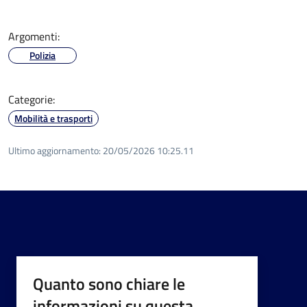
Argomenti:
Polizia
Categorie:
Mobilità e trasporti
Ultimo aggiornamento:
20/05/2026 10:25.11
Quanto sono chiare le
informazioni su questa