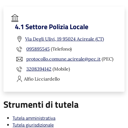
4.1 Settore Polizia Locale
Via Degli Ulivi, 19 95024 Acireale (CT)
095895545
(Telefono)
protocollo.comune.acireale@pec.it
(PEC)
3208394142
(Mobile)
Alfio
Licciardello
Strumenti di tutela
Tutela amministrativa
Tutela giurisdizionale