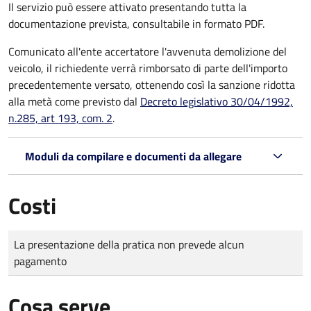
Il servizio può essere attivato presentando tutta la
documentazione prevista, consultabile in formato PDF.
Comunicato all'ente accertatore l'avvenuta demolizione del
veicolo, il richiedente verrà rimborsato di parte dell'importo
precedentemente versato, ottenendo così la sanzione ridotta
alla metà come previsto dal
Decreto legislativo 30/04/1992,
n.285, art 193, com. 2
.
Moduli da compilare e documenti da allegare
Costi
Tipo di pagamento
Importo
La presentazione della pratica non prevede alcun
pagamento
Cosa serve