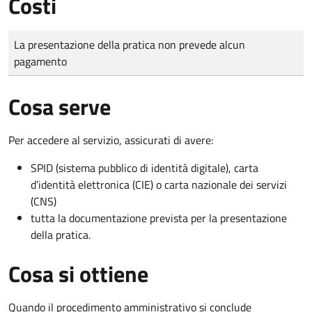
Costi
Tipo di pagamento
Importo
La presentazione della pratica non prevede alcun
pagamento
Cosa serve
Per accedere al servizio, assicurati di avere:
SPID (sistema pubblico di identità digitale), carta
d’identità elettronica (CIE) o carta nazionale dei servizi
(CNS)
tutta la documentazione prevista per la presentazione
della pratica.
Cosa si ottiene
Quando il procedimento amministrativo si conclude