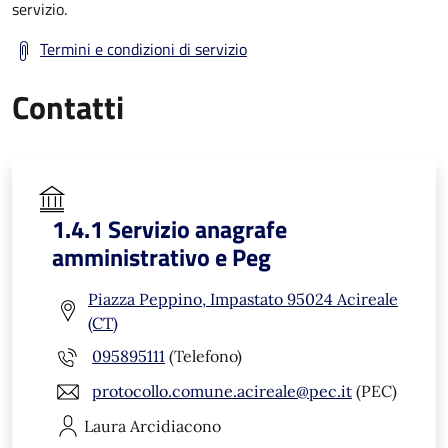
servizio.
Termini e condizioni di servizio
Contatti
1.4.1 Servizio anagrafe
amministrativo e Peg
Piazza Peppino, Impastato 95024 Acireale
(CT)
095895111
(Telefono)
protocollo.comune.acireale@pec.it
(PEC)
Laura
Arcidiacono