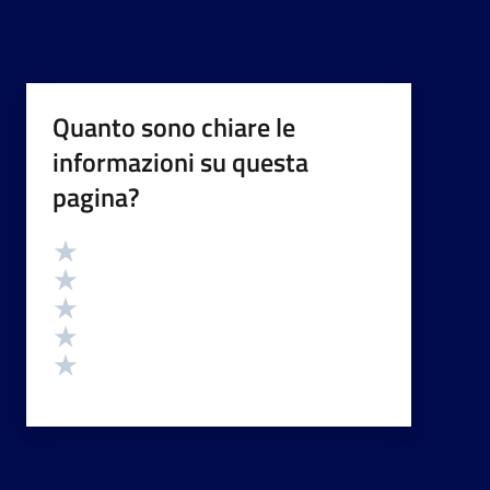
Quanto sono chiare le
informazioni su questa
pagina?
Valutazione
Valuta 5 stelle su 5
Valuta 4 stelle su 5
Valuta 3 stelle su 5
Valuta 2 stelle su 5
Valuta 1 stelle su 5