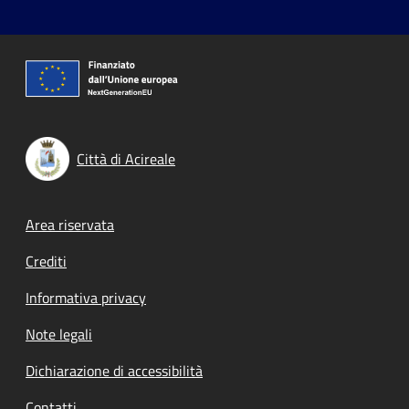
Città di Acireale
Footer menu
Area riservata
Crediti
Informativa privacy
Note legali
Dichiarazione di accessibilità
Contatti