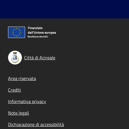
Città di Acireale
Footer menu
Area riservata
Crediti
Informativa privacy
Note legali
Dichiarazione di accessibilità