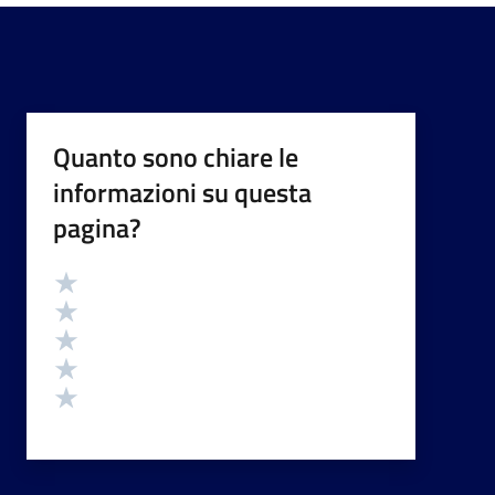
Quanto sono chiare le
informazioni su questa
pagina?
Valutazione
Valuta 5 stelle su 5
Valuta 4 stelle su 5
Valuta 3 stelle su 5
Valuta 2 stelle su 5
Valuta 1 stelle su 5