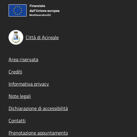
Città di Acireale
Footer menu
Area riservata
Crediti
Informativa privacy
Note legali
Dichiarazione di accessibilità
Contatti
Prenotazione appuntamento