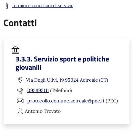
Termini e condizioni di servizio
Contatti
3.3.3. Servizio sport e politiche
giovanili
Via Degli Ulivi, 19 95024 Acireale (CT)
095895111
(Telefono)
protocollo.comune.acireale@pec.it
(PEC)
Antonio
Trovato