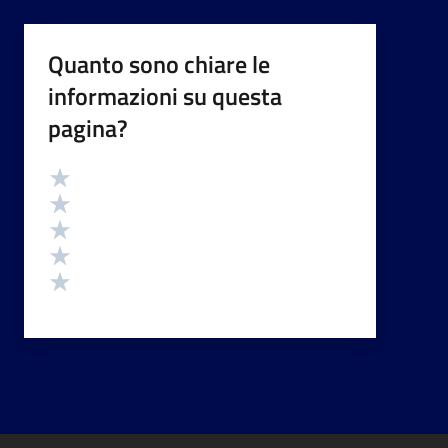
Quanto sono chiare le
informazioni su questa
pagina?
Valutazione
Valuta 5 stelle su 5
Valuta 4 stelle su 5
Valuta 3 stelle su 5
Valuta 2 stelle su 5
Valuta 1 stelle su 5